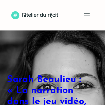
Sarah Beaulieu :
« La narration
dans le jeu vidéo,