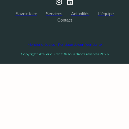
Savoir-faire
Services
Actualités
L'équipe
Contact
Mentions légales
–
Politique de confidentialité
Copyright Atelier du récit © Tous droits réservés
2026